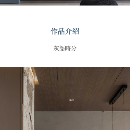
作品介紹
灰語時分