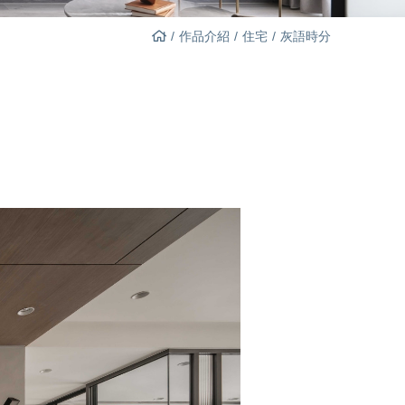
作品介紹
住宅
灰語時分