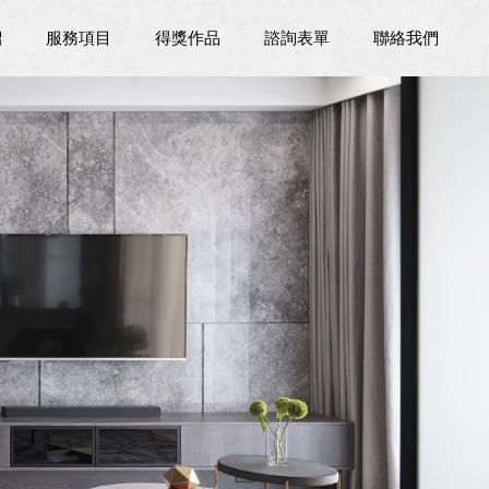
紹
服務項目
得獎作品
諮詢表單
聯絡我們