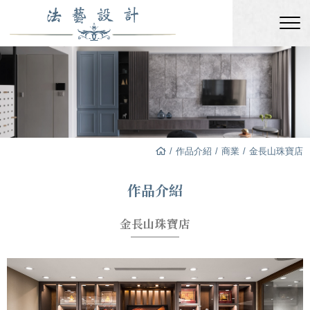
作品介紹
商業
金長山珠寶店
作品介紹
金長山珠寶店